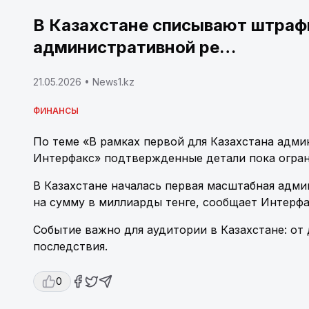
В Казахстане списывают штраф
административной ре…
21.05.2026
• News1.kz
ФИНАНСЫ
По теме «В рамках первой для Казахстана адм
Интерфакс» подтвержденные детали пока огран
В Казахстане началась первая масштабная адм
на сумму в миллиарды тенге, сообщает Интерфа
Событие важно для аудитории в Казахстане: от
последствия.
0