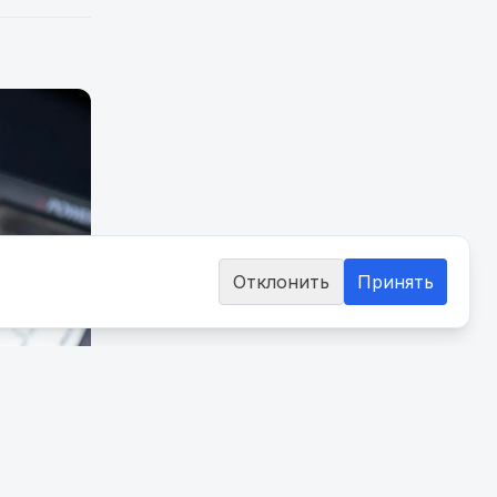
Отклонить
Принять