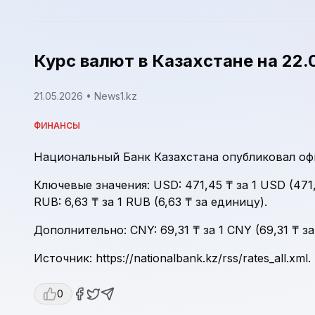
Курс валют в Казахстане на 22.
21.05.2026
• News1.kz
ФИНАНСЫ
Национальный Банк Казахстана опубликовал офи
Ключевые значения: USD: 471,45 ₸ за 1 USD (471,4
RUB: 6,63 ₸ за 1 RUB (6,63 ₸ за единицу).
Дополнительно: CNY: 69,31 ₸ за 1 CNY (69,31 ₸ за
Источник: https://nationalbank.kz/rss/rates_all.xml.
0