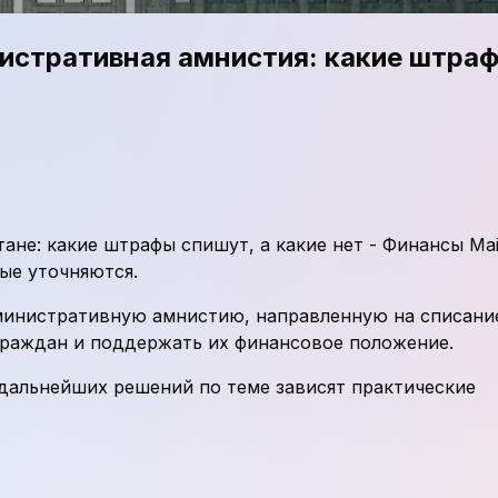
истративная амнистия: какие штра
не: какие штрафы спишут, а какие нет - Финансы Mai
ые уточняются.
дминистративную амнистию, направленную на списани
граждан и поддержать их финансовое положение.
 дальнейших решений по теме зависят практические