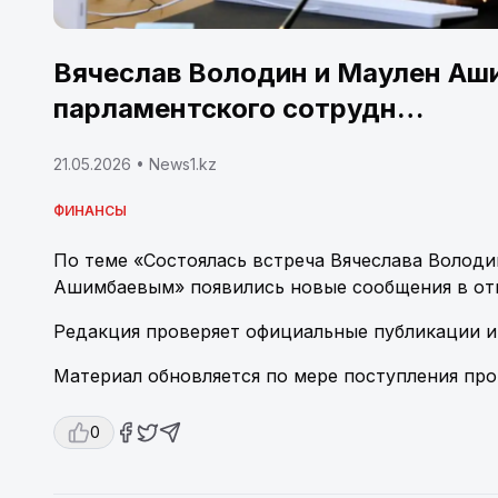
Вячеслав Володин и Маулен Аш
парламентского сотрудн…
21.05.2026
• News1.kz
ФИНАНСЫ
По теме «Состоялась встреча Вячеслава Волод
Ашимбаевым» появились новые сообщения в откр
Редакция проверяет официальные публикации и
Материал обновляется по мере поступления пр
0