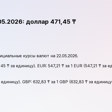
05.2026: доллар 471,45 ₸
циальные курсы валют на 22.05.2026.
5 ₸ за единицу). EUR: 547,21 ₸ за 1 EUR (547,21 ₸ за е
 единицу). GBP: 632,83 ₸ за 1 GBP (632,83 ₸ за единицу