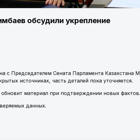
имбаев обсудили укрепление
ина с Председателем Сената Парламента Казахстана 
ытых источниках, часть деталей пока уточняется.
 обновит материал при подтверждении новых фактов
оверяемых данных.