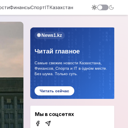
ости
Финансы
Спорт
IT
Казахстан
Мы в соцсетях