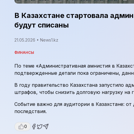
В Казахстане стартовала админ
будут списаны
21.05.2026
• News1.kz
ФИНАНСЫ
По теме «Административная амнистия в Казахста
подтвержденные детали пока ограничены, данн
В году правительство Казахстана запустило а
штрафов, чтобы снизить долговую нагрузку на 
Событие важно для аудитории в Казахстане: от
последствия.
0