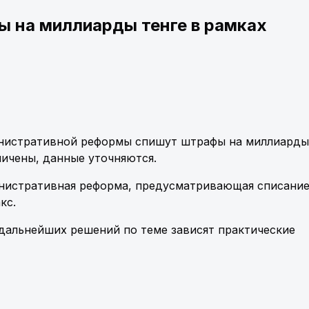
ы на миллиарды тенге в рамках
инистративной реформы спишут штрафы на миллиарды 
ичены, данные уточняются.
инистративная реформа, предусматривающая списани
кс.
 дальнейших решений по теме зависят практические