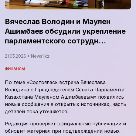
Вячеслав Володин и Маулен
Ашимбаев обсудили укрепление
парламентского сотрудн…
21.05.2026
• News1.kz
ФИНАНСЫ
По теме «Состоялась встреча Вячеслава
Володина с Председателем Сената Парламента
Казахстана Мауленом Ашимбаевым» появились
новые сообщения в открытых источниках, часть
деталей пока уточняется.
Редакция проверяет официальные публикации и
обновит материал при подтверждении новых