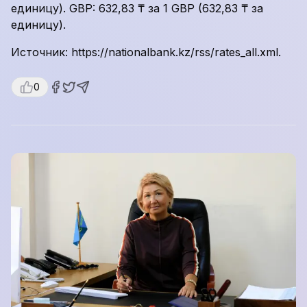
единицу). GBP: 632,83 ₸ за 1 GBP (632,83 ₸ за
единицу).
Источник: https://nationalbank.kz/rss/rates_all.xml.
0