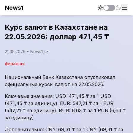
News1
Курс валют в Казахстане на
22.05.2026: доллар 471,45 ₸
21.05.2026
• News1.kz
ФИНАНСЫ
Национальный Банк Казахстана опубликовал
официальные курсы валют на 22.05.2026.
Ключевые значения: USD: 471,45 ₸ за 1 USD
(471,45 ₸ за единицу). EUR: 547,21 ₸ за 1 EUR
(547,21 ₸ за единицу). RUB: 6,63 ₸ за 1 RUB (6,63 ₸
за единицу).
Дополнительно: CNY: 69,31 ₸ за 1 CNY (69,31 ₸ за