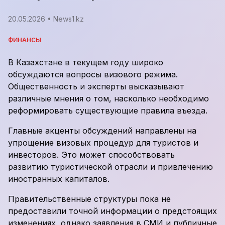
20.05.2026
• News1.kz
ФИНАНСЫ
В Казахстане в текущем году широко
обсуждаются вопросы визового режима.
Общественность и эксперты высказывают
различные мнения о том, насколько необходимо
реформировать существующие правила въезда.
Главные акценты обсуждений направлены на
упрощение визовых процедур для туристов и
инвесторов. Это может способствовать
развитию туристической отрасли и привлечению
иностранных капиталов.
Правительственные структуры пока не
предоставили точной информации о предстоящих
изменениях, однако заявления в СМИ и публичные