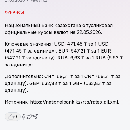
21.05.2026
• News1.kz
ФИНАНСЫ
Национальный Банк Казахстана опубликовал
официальные курсы валют на 22.05.2026.
Ключевые значения: USD: 471,45 ₸ за 1 USD
(471,45 ₸ за единицу). EUR: 547,21 ₸ за 1 EUR
(547,21 ₸ за единицу). RUB: 6,63 ₸ за 1 RUB (6,63 ₸
за единицу).
Дополнительно: CNY: 69,31 ₸ за 1 CNY (69,31 ₸ за
единицу). GBP: 632,83 ₸ за 1 GBP (632,83 ₸ за
единицу).
Источник: https://nationalbank.kz/rss/rates_all.xml.
0